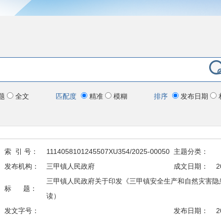
题
全文
匹配度
精准
模糊
排序
发布日期
索 引 号：
1114058101245507XU354/2025-00050
主题分类：
发布机构：
三甲镇人民政府
成文日期：
2
三甲镇人民政府关于印发《三甲镇安全生产和自然灾害隐
标 题：
读）
发文字号：
发布日期：
2