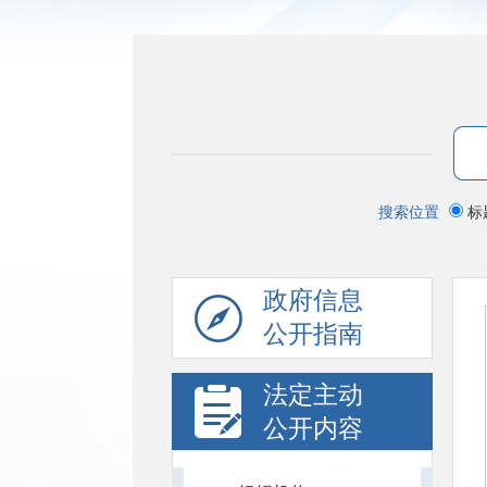
搜索位置
标
政府信息
公开指南
法定主动
公开内容