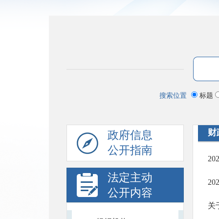
搜索位置
标题
财
政府信息
公开指南
2
法定主动
2
公开内容
关