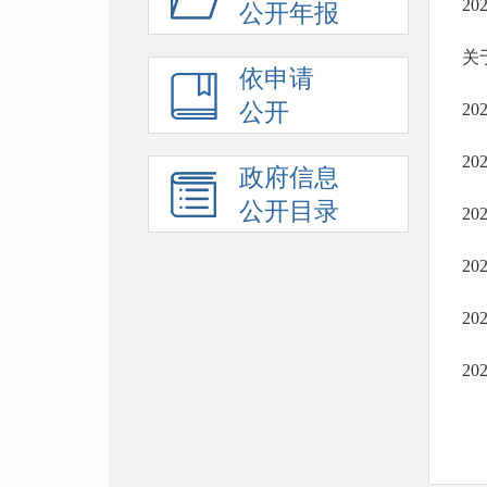
2
公开年报
关
依申请
公开
2
2
政府信息
公开目录
2
2
2
2