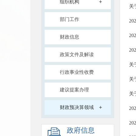
+
组织机构
关
部门工作
2
2
财政信息
2
政策文件及解读
关
行政事业性收费
关
建议提案办理
关
+
财政预决算领域
2
2
政府信息